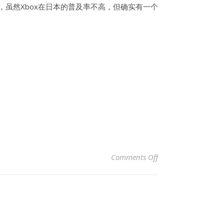
，虽然Xbox在日本的普及率不高，但确实有一个
on 日本人玩XBOX吗
Comments Off