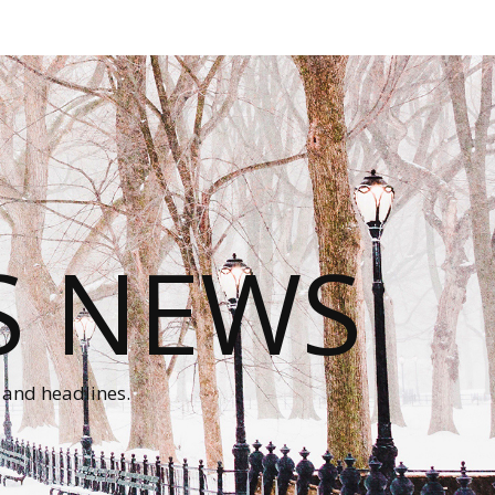
S NEWS
 and headlines.