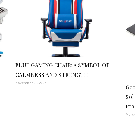
BLUE GAMING CHAIR: A SYMBOL OF
CALMNESS AND STRENGTH
November 25, 2024
Geo
Sol
Pro
March