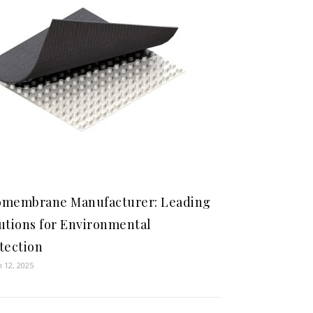
membrane Manufacturer: Leading
utions for Environmental
tection
 12, 2025