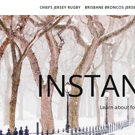
CHIEFS JERSEY RUGBY
BRISBANE BRONCOS JERS
INSTA
Learn about fo