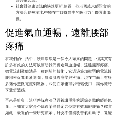
社會對健康資訊的快速更新,使得一些老舊或未經證實的
方法容易被淘汰,中醫在年輕群體中的吸引力可能逐漸降
低。
促進氣血通暢，遠離腰部
疼痛
在我們的生活中，腰痛常常是一個令人頭疼的問題，但其實有
許多有效的方法可以幫助我們促進氣血通暢、遠離腰部疼痛。
微電流刺激療法是一種創新的技術，它透過施加微弱的電流於
腰部來促進血液迴圈，舒緩肌肉痙攣與疼痛。現在市面上有很
多迷你型微電流刺激器，即使在家也可以輕鬆使用，讓你隨時
享受舒適感。
再來是針灸，這項傳統療法已經被證明能夠調節身體的經絡氣
血。不知道大家是否聽過某些特定穴位能有效減輕腰痛？確實
如此！最近的一些研究顯示，針灸不僅能改善氣血執行，還能