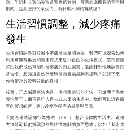
類、牛奶和豆製品等富含營養的食物，有助於強健你的骨骼與
肌肉，提高腰部的承受力。為什麼不開始嘗試呢？
生活習慣調整，減少疼痛
發生
生活習慣調整對於減少疼痛發生至關重要，我們可以探索如何
利用可穿戴裝置和應用程式來監測自己的生活模式。這不僅能
幫助我們找出可能引發疼痛的潛在因素，還能針對性地調整日
常習慣。想知道自己什麼時候最容易感到不適嗎？記錄下來，
你會驚訝於資料背後的真相！
接著，正念減壓療法也是一個值得嘗試的方法。它讓我們學會
專注當下，而不是陷入過去或未來的焦慮中。我們可以透過簡
單的冥想練習，逐步改變對疼痛的感受與反應。
不妨考慮將認知行為療法 （CBT） 整合進你的生活中。這種
方法鼓勵我們挑戰那些與疼痛相關的負面思維，比如「我永遠