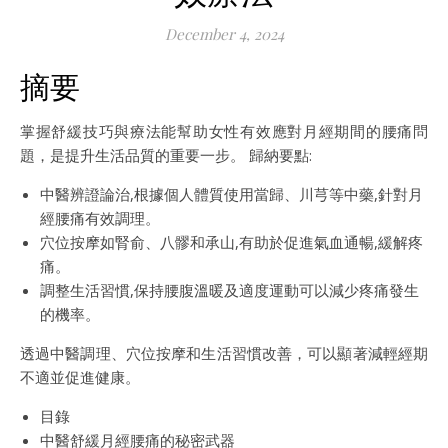
December 4, 2024
摘要
掌握舒緩技巧與療法能幫助女性有效應對月經期間的腰痛問
題，是提升生活品質的重要一步。 歸納要點:
中醫辨證論治,根據個人體質使用當歸、川芎等中藥,針對月
經腰痛有效調理。
穴位按摩如腎俞、八髎和承山,有助於促進氣血通暢,緩解疼
痛。
調整生活習慣,保持腰腹溫暖及適度運動可以減少疼痛發生
的機率。
透過中醫調理、穴位按摩和生活習慣改善，可以顯著減輕經期
不適並促進健康。
目錄
中醫舒緩月經腰痛的秘密武器