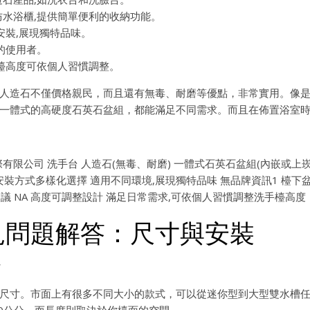
水浴櫃,提供簡單便利的收納功能。
安裝,展現獨特品味。
的使用者。
檯高度可依個人習慣調整。
人造石不僅價格親民，而且還有無毒、耐磨等優點，非常實用。像
一體式的高硬度石英石盆組，都能滿足不同需求。而且在佈置浴室
際有限公司 洗手台 人造石(無毒、耐磨) 一體式石英石盆組(內嵌或上
安裝方式多樣化選擇 適用不同環境,展現獨特品味 無品牌資訊1 檯下盆
議 NA 高度可調整設計 滿足日常需求,可依個人習慣調整洗手檯高度
見問題解答：尺寸與安裝
*
尺寸。市面上有很多不同大小的款式，可以從迷你型到大型雙水槽