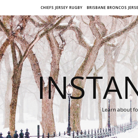
CHIEFS JERSEY RUGBY
BRISBANE BRONCOS JERS
INSTA
Learn about fo