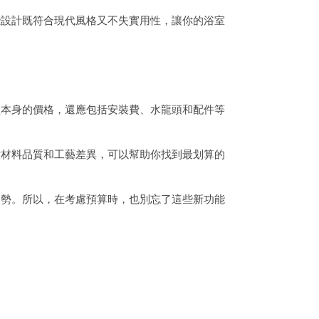
些設計既符合現代風格又不失實用性，讓你的浴室
盆本身的價格，還應包括安裝費、水龍頭和配件等
意材料品質和工藝差異，可以幫助你找到最划算的
趨勢。所以，在考慮預算時，也別忘了這些新功能