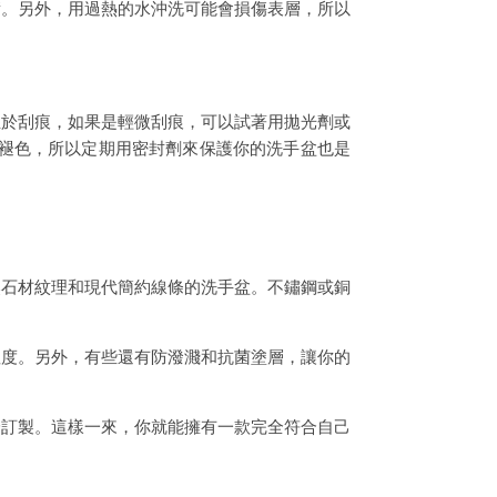
積。另外，用過熱的水沖洗可能會損傷表層，所以
至於刮痕，如果是輕微刮痕，可以試著用拋光劑或
致褪色，所以定期用密封劑來保護你的洗手盆也是
然石材紋理和現代簡約線條的洗手盆。不鏽鋼或銅
溫度。另外，有些還有防潑濺和抗菌塗層，讓你的
身訂製。這樣一來，你就能擁有一款完全符合自己