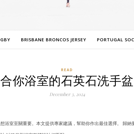
UGBY
BRISBANE BRONCOS JERSEY
PORTUGAL SOC
READ
適合你浴室的石英石洗手盆
December 3, 2024
想浴室至關重要。本文提供專家建議，幫助你作出最佳選擇。 歸納要