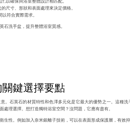
計,以確保與浴室整體設計相匹配。
盆的尺寸、形狀和表面處理來決定價格。
間以符合實際需求。
英石洗手盆，提升整體浴室質感。
的關鍵選擇要點
意。石英石的材質特性和色澤多元化是它最大的優勢之一。這種洗
面處理選擇。想打造獨特浴室空間？沒問題，它應有盡有。
衛生性。例如加入奈米銀離子技術，可以在表面形成保護層，有效