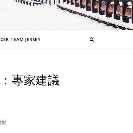
CER TEAM JERSEY
：專家建議
點: