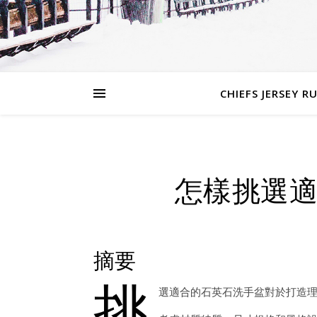
CHIEFS JERSEY R
怎樣挑選
摘要
挑
選適合的石英石洗手盆對於打造理