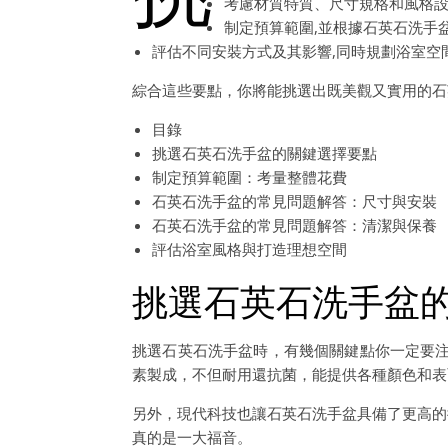
考慮材質特質、尺寸規格和風格設
制定預算範圍,並根據石英石洗手
評估不同安裝方式及其影響,同時規劃浴室空
綜合這些要點，你將能挑選出既美觀又實用的石
目錄
挑選石英石洗手盆的關鍵選擇要點
制定預算範圍：考量整體花費
石英石洗手盆的常見問題解答：尺寸與安裝
石英石洗手盆的常見問題解答：清潔與保養
評估浴室風格與打造理想空間
挑選石英石洗手盆
挑選石英石洗手盆時，有幾個關鍵點你一定要注
素製成，不但耐用還抗菌，能提供各種顏色和表
另外，現代科技也讓石英石洗手盆具備了更高的
真的是一大福音。