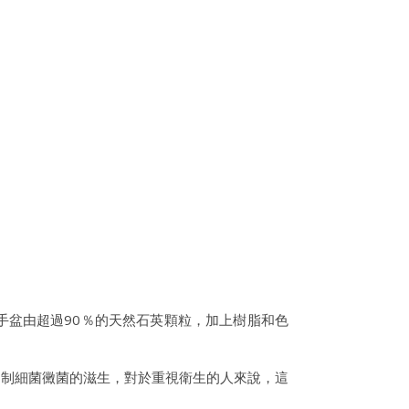
手盆由超過90％的天然石英顆粒，加上樹脂和色
抑制細菌黴菌的滋生，對於重視衛生的人來說，這