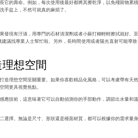
長它的壽命。例如，每次使用後最好都將其擦乾淨，以免殘留物累
洗手盆上，不然可就真的麻煩了。
果發現有汙漬，用專門的石材清潔劑或者小蘇打糊輕輕擦拭就好。
就建議找專業人士幫忙啦。另外，長時間使用或者陽光直射可能導
造理想空間
打造理想空間至關重要。如果你喜歡精品化風格，可以考慮帶有天
空間更具視覺焦點。
感應技術，這意味著它可以自動偵測你的手部動作，調節出水量和
二選擇。無論是尺寸、形狀還是檯面材質，都可以根據你的需求量