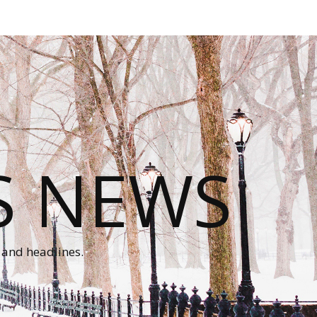
S NEWS
 and headlines.