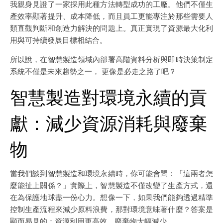
我親身見證了一家採用此種方法轉型成功的工廠。他們不僅生
產效率顯著提升、成本降低，而且員工更能專注於那些需要人
類直觀判斷和創造力解決的問題上。真正實現了資源最大化利
用與可持續發展目標相結合。
所以說，在智慧製造領域內部署高階資料分析與即時決策制定
系統不僅是未來趨勢之一， 更像是必走之路了吧？
智慧製造對環境永續的貢
獻：減少資源消耗與廢棄
物
當我們談到智慧製造和環境永續時，你可能會問：「這兩者怎
麼能扯上關係？」實際上，智慧製造不僅改變了生產方式，還
在為保護地球盡一份心力。想像一下，如果我們能夠透過精準
控制生產流程來減少原料浪費，那對環境意味著什麼？答案是
顯而易見的：資源利用更高效，廢棄物大幅減少。