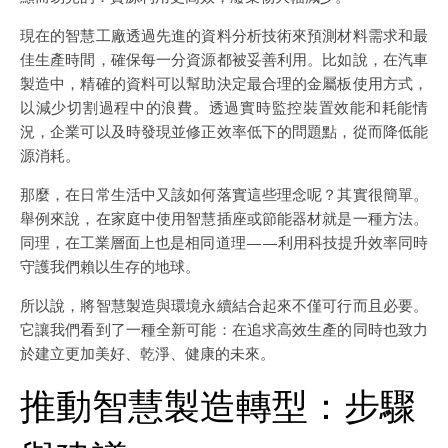
現在的智慧工廠透過先進的資料分析技術來預測材料需求和最
佳生產時間，確保每一分資源都被妥善利用。比如說，在汽車
製造中，精確的資料可以幫助決定最合理的金屬板使用方式，
以減少切割過程中的浪費。透過實時監控裝置效能和耗能情
況，企業可以及時發現並修正效率低下的問題點，從而降低能
源消耗。
那麼，在日常生活中又該如何落實這些理念呢？其實很簡單。
舉例來說，在家庭中使用智慧插座或節能器材就是一種方法。
同理，在工業層面上也是相同道理——利用科技提升效率同時
守護我們賴以生存的地球。
所以說，將智慧製造與環境永續結合起來不僅可行而且必要。
它讓我們看到了一種全新可能：在追求高效生產的同時也致力
於建立更加美好、乾淨、健康的未來。
推動智慧製造轉型：步驟