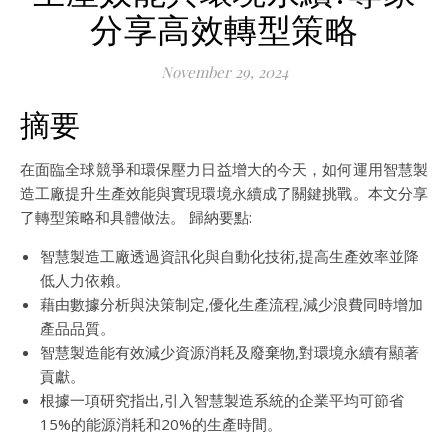
分享高效轉型策略
November 29, 2024
摘要
在面臨全球競爭和環保壓力日益增大的今天，如何運用智慧製
造工廠提升生產效能與實現環境永續成了關鍵挑戰。本文分享
了轉型策略和具體做法。 歸納要點:
智慧製造工廠透過資訊化與自動化技術,提高生產效率並降
低人力依賴。
藉由數據分析與決策制定,優化生產流程,減少浪費同時增加
產品品質。
智慧製造能有效減少資源消耗及廢棄物,對環境永續有顯著
貢獻。
根據一項研究指出,引入智慧製造系統的企業平均可節省
15%的能源消耗和20%的生產時間。