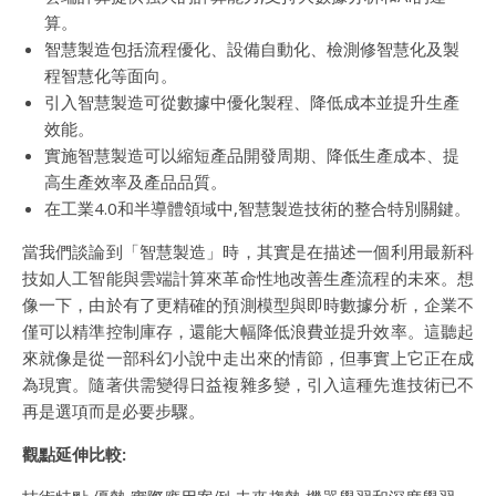
算。
智慧製造包括流程優化、設備自動化、檢測修智慧化及製
程智慧化等面向。
引入智慧製造可從數據中優化製程、降低成本並提升生產
效能。
實施智慧製造可以縮短產品開發周期、降低生產成本、提
高生產效率及產品品質。
在工業4.0和半導體領域中,智慧製造技術的整合特別關鍵。
當我們談論到「智慧製造」時，其實是在描述一個利用最新科
技如人工智能與雲端計算來革命性地改善生產流程的未來。想
像一下，由於有了更精確的預測模型與即時數據分析，企業不
僅可以精準控制庫存，還能大幅降低浪費並提升效率。這聽起
來就像是從一部科幻小說中走出來的情節，但事實上它正在成
為現實。隨著供需變得日益複雜多變，引入這種先進技術已不
再是選項而是必要步驟。
觀點延伸比較: