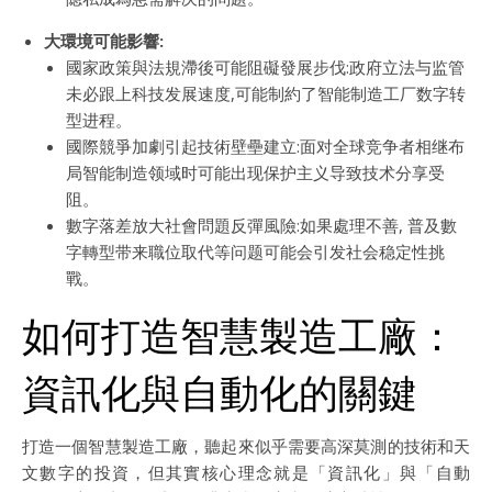
大環境可能影響:
國家政策與法規滯後可能阻礙發展步伐:政府立法与监管
未必跟上科技发展速度,可能制約了智能制造工厂数字转
型进程。
國際競爭加劇引起技術壁壘建立:面对全球竞争者相继布
局智能制造领域时可能出现保护主义导致技术分享受
阻。
數字落差放大社會問題反彈風險:如果處理不善, 普及數
字轉型带来職位取代等问题可能会引发社会稳定性挑
戰。
如何打造智慧製造工廠：
資訊化與自動化的關鍵
打造一個智慧製造工廠，聽起來似乎需要高深莫測的技術和天
文數字的投資，但其實核心理念就是「資訊化」與「自動