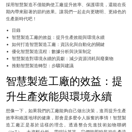
採用智慧製造不僅能夠使工廠提升效率、保護環境，還能在長
期內帶來顯著的節約效果。讓我們一起走向更聰明、更綠色的
生產新時代吧！
目錄
智慧製造工廠的效益：提升生產效能與環境永續
如何打造智慧製造工廠：資訊化與自動化的關鍵
優化智慧製造流程：數據分析與決策制定
智慧製造對環境永續的貢獻：減少資源消耗與廢棄物
推動智慧製造轉型：步驟與建議
智慧製造工廠的效益：提
升生產效能與環境永續
想像一下，如果我們的工廠能夠自己做出決策，進而提升生產
效率和維護地球的健康，那會是多麼令人振奮的事情！智慧製
造工廠正是基於這樣的理念。透過整合先進技術如物聯網
（IoT）、大資料分析、雲端計算等，它們能即時監控生產流