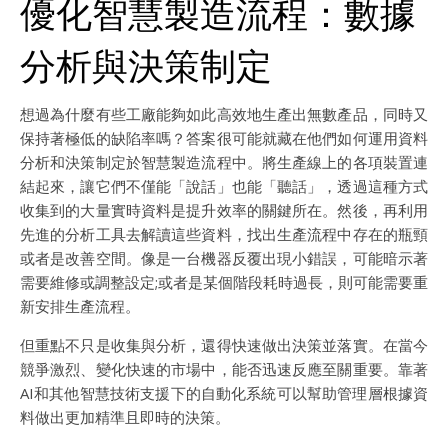
優化智慧製造流程：數據
分析與決策制定
想過為什麼有些工廠能夠如此高效地生產出無數產品，同時又
保持著極低的缺陷率嗎？答案很可能就藏在他們如何運用資料
分析和決策制定於智慧製造流程中。將生產線上的各項裝置連
結起來，讓它們不僅能「說話」也能「聽話」，透過這種方式
收集到的大量實時資料是提升效率的關鍵所在。然後，再利用
先進的分析工具去解讀這些資料，找出生產流程中存在的瓶頸
或者是改善空間。像是一台機器反覆出現小錯誤，可能暗示著
需要維修或調整設定;或者是某個階段耗時過長，則可能需要重
新安排生產流程。
但重點不只是收集與分析，還得快速做出決策並落實。在當今
競爭激烈、變化快速的市場中，能否迅速反應至關重要。靠著
AI和其他智慧技術支援下的自動化系統可以幫助管理層根據資
料做出更加精準且即時的決策。