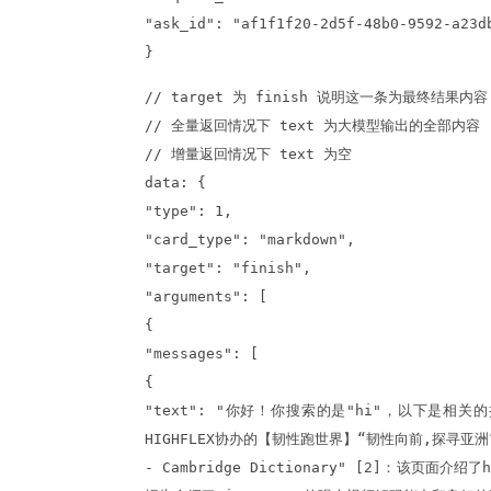
"ask_id": "af1f1f20-2d5f-48b0-9592-a23d
}
// target 为 finish 说明这一条为最终结果内容
// 全量返回情况下 text 为大模型输出的全部内容
// 增量返回情况下 text 为空
data: {
"type": 1,
"card_type": "markdown",
"target": "finish",
"arguments": [
{
"messages": [
{
"text": "你好！你搜索的是"hi"，以下是相
HIGHFLEX协办的【韧性跑世界】“韧性向前,探寻亚洲
- Cambridge Dictionary" [2]：该