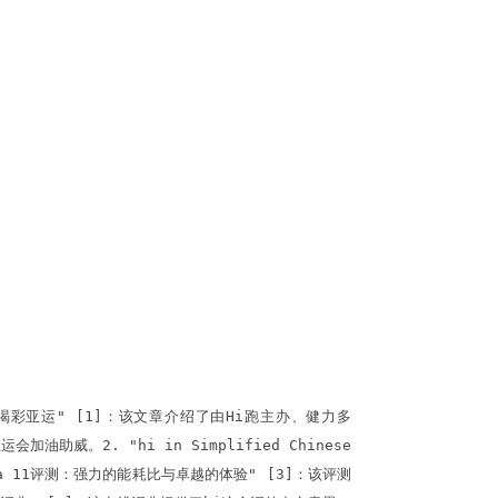
洲喝彩亚运" [1]：该文章介绍了由Hi跑主办、健力多
。2. "hi in Simplified Chinese
ova 11评测：强力的能耗比与卓越的体验" [3]：该评测