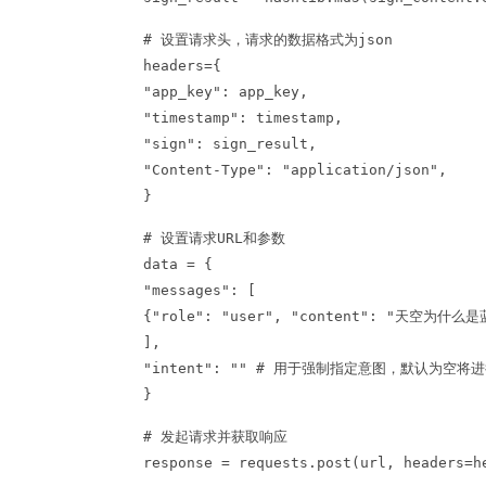
# 设置请求头，请求的数据格式为json
headers={
"app_key": app_key,
"timestamp": timestamp,
"sign": sign_result,
"Content-Type": "application/json",
}
# 设置请求URL和参数
data = {
"messages": [
{"role": "user", "content": "天空为什么
],
"intent": "" # 用于强制指定意图，默认为空
}
# 发起请求并获取响应
response = requests.post(url, headers=h