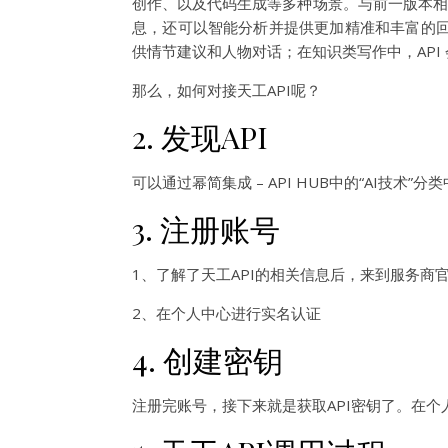
创作、以及代码生成等多种场景。与前一版本相比
息，还可以智能分析并提供更加精准和丰富的回
供情节建议和人物对话；在知识类写作中，API
那么，如何对接天工API呢？
2. 发现API
可以通过幂简集成 – API HUB中的“AI技术”
3. 注册账号
1、了解了天工API的相关信息后，来到服务商
2、在个人中心进行实名认证
4. 创建密钥
注册完账号，接下来就是获取API密钥了。在个