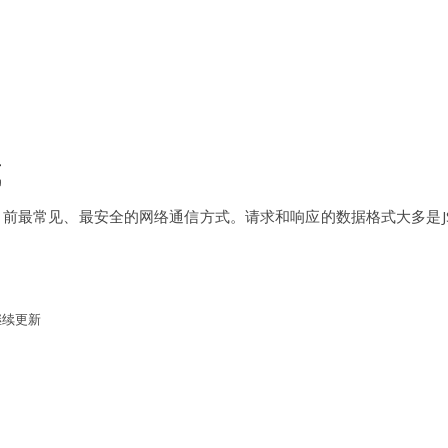
式
这也是目前最常见、最安全的网络通信方式。请求和响应的数据格式大多是
继续更新