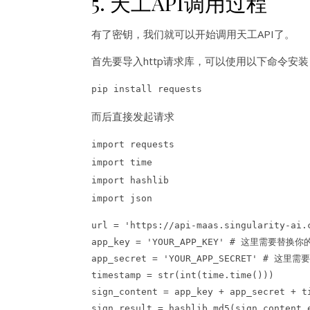
5. 天工API调用过程
有了密钥，我们就可以开始调用天工API了。
首先要导入http请求库，可以使用以下命令安装
pip install requests
而后直接发起请求
import requests
import time
import hashlib
import json
url = 'https://api-maas.singularity-ai.
app_key = 'YOUR_APP_KEY' # 这里需要替换你的
app_secret = 'YOUR_APP_SECRET' # 这里
timestamp = str(int(time.time()))
sign_content = app_key + app_secret + t
sign_result = hashlib.md5(sign_content.