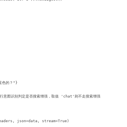
是蓝色的？"}
将进行意图识别判定是否搜索增强，取值 'chat'则不走搜索增强
eaders, json=data, stream=True)