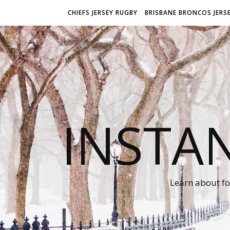
CHIEFS JERSEY RUGBY
BRISBANE BRONCOS JERS
INSTA
Learn about fo