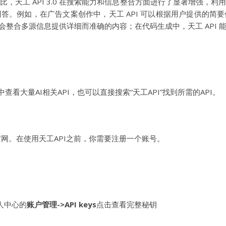
，天工 API 3.0 在搜索能力和信息整合方面进行了显著增强，
答。例如，在广告文案创作中，天工 API 可以根据用户提供的简
 会整合多源信息提供详细而准确的内容；在代码生成中，天工 API
分类中查看大量AI相关API，也可以直接搜索“天工API”找到所需的API。
官网。在使用天工API之前，你需要注册一个账号。
人中心的
账户管理->API keys
点击查看完整秘钥