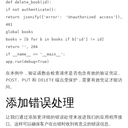
def delete_book(id):
if not authenticate():
return jsonify({'error': 'Unauthorized access'}),
401
global books
books = [b for b in books if b['id'] != id]
return '', 204
if __name__ == '__main__':
app.run(debug=True)
在本例中，验证函数会检查请求是否包含有效的验证凭证。
POST、PUT 和 DELETE 端点受保护，需要有效凭证才能访
问。
添加错误处理
让我们通过添加更详细的错误处理来改进我们的应用程序接
口。这样可以确保客户在出错时收到有意义的错误信息。