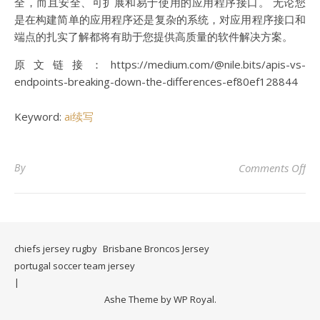
全，而且安全、可扩展和易于使用的应用程序接口。 无论您
是在构建简单的应用程序还是复杂的系统，对应用程序接口和
端点的扎实了解都将有助于您提供高质量的软件解决方案。
原文链接：https://medium.com/@nile.bits/apis-vs-
endpoints-breaking-down-the-differences-ef80ef128844
Keyword:
ai续写
o
By
Comments Off
chiefs jersey rugby
Brisbane Broncos Jersey
portugal soccer team jersey
Ashe Theme by
WP Royal
.