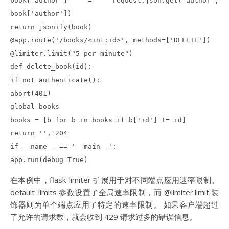
book['author'] = request.json.get('author',
book['author'])
return jsonify(book)
@app.route('/books/<int:id>', methods=['DELETE'])
@limiter.limit("5 per minute")
def delete_book(id):
if not authenticate():
abort(401)
global books
books = [b for b in books if b['id'] != id]
return '', 204
if __name__ == '__main__':
app.run(debug=True)
在本例中，flask-limiter 扩展用于对不同端点应用速率限制。
default_limits 参数设置了全局速率限制，而 @limiter.limit 装
饰器则为单个端点应用了特定的速率限制。 如果客户端超过
了允许的请求数，就会收到 429 请求过多的错误信息。