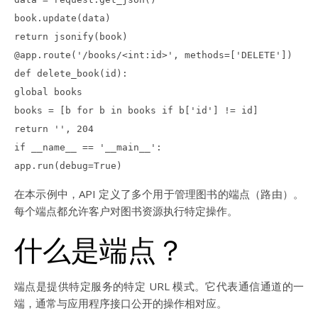
book.update(data)
return jsonify(book)
@app.route('/books/<int:id>', methods=['DELETE'])
def delete_book(id):
global books
books = [b for b in books if b['id'] != id]
return '', 204
if __name__ == '__main__':
app.run(debug=True)
在本示例中，API 定义了多个用于管理图书的端点（路由）。
每个端点都允许客户对图书资源执行特定操作。
什么是端点？
端点是提供特定服务的特定 URL 模式。它代表通信通道的一
端，通常与应用程序接口公开的操作相对应。