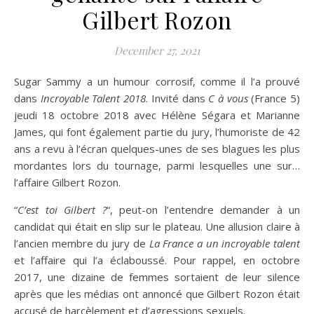
Gilbert Rozon
December 27, 2021
Sugar Sammy a un humour corrosif, comme il l’a prouvé
dans
Incroyable Talent 2018
. Invité dans
C à vous
(France 5)
jeudi 18 octobre 2018 avec Hélène Ségara et Marianne
James, qui font également partie du jury, l’humoriste de 42
ans a revu à l’écran quelques-unes de ses blagues les plus
mordantes lors du tournage, parmi lesquelles une sur…
l’affaire Gilbert Rozon.
“
C’est toi Gilbert ?
“, peut-on l’entendre demander à un
candidat qui était en slip sur le plateau. Une allusion claire à
l’ancien membre du jury de
La France a un incroyable talent
et l’affaire qui l’a éclaboussé. Pour rappel, en octobre
2017, une dizaine de femmes sortaient de leur silence
après que les médias ont annoncé que Gilbert Rozon était
accusé de harcèlement et d’agressions sexuels.