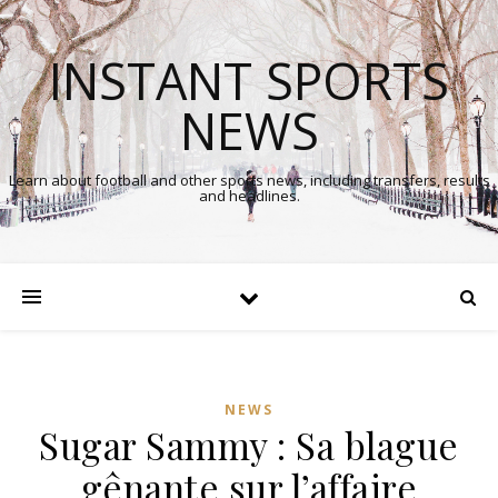
INSTANT SPORTS
NEWS
Learn about football and other sports news, including transfers, results
and headlines.
NEWS
Sugar Sammy : Sa blague
gênante sur l’affaire