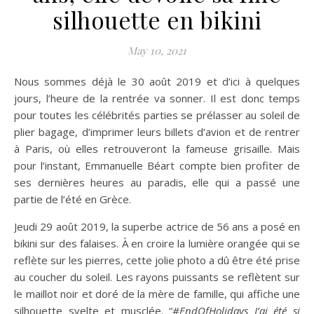
silhouette en bikini
May 10, 2021
Nous sommes déjà le 30 août 2019 et d’ici à quelques
jours, l’heure de la rentrée va sonner. Il est donc temps
pour toutes les célébrités parties se prélasser au soleil de
plier bagage, d’imprimer leurs billets d’avion et de rentrer
à Paris, où elles retrouveront la fameuse grisaille. Mais
pour l’instant, Emmanuelle Béart compte bien profiter de
ses dernières heures au paradis, elle qui a passé une
partie de l’été en Grèce.
Jeudi 29 août 2019, la superbe actrice de 56 ans a posé en
bikini sur des falaises. À en croire la lumière orangée qui se
reflète sur les pierres, cette jolie photo a dû être été prise
au coucher du soleil. Les rayons puissants se reflètent sur
le maillot noir et doré de la mère de famille, qui affiche une
silhouette svelte et musclée. “
#EndOfHolidays J’ai été si