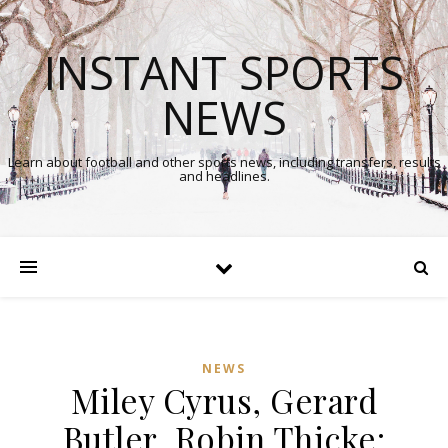
INSTANT SPORTS
NEWS
Learn about football and other sports news, including transfers, results
and headlines.
NEWS
Miley Cyrus, Gerard
Butler, Robin Thicke: