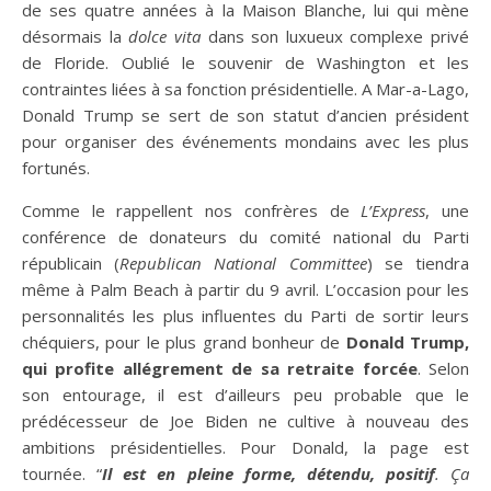
de ses quatre années à la Maison Blanche, lui qui mène
désormais la
dolce vita
dans son luxueux complexe privé
de Floride. Oublié le souvenir de Washington et les
contraintes liées à sa fonction présidentielle. A Mar-a-Lago,
Donald Trump se sert de son statut d’ancien président
pour organiser des événements mondains avec les plus
fortunés.
Comme le rappellent nos confrères de
L’Express
, une
conférence de donateurs du comité national du Parti
républicain (
Republican National Committee
) se tiendra
même à Palm Beach à partir du 9 avril. L’occasion pour les
personnalités les plus influentes du Parti de sortir leurs
chéquiers, pour le plus grand bonheur de
Donald Trump,
qui profite allégrement de sa retraite forcée
. Selon
son entourage, il est d’ailleurs peu probable que le
prédécesseur de Joe Biden ne cultive à nouveau des
ambitions présidentielles. Pour Donald, la page est
tournée. “
Il est en pleine forme, détendu, positif
. Ça