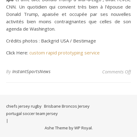
CNN. Un quotidien qui convient très bien à l’épouse de
Donald Trump, apaisée et occupée par ses nouvelles
activités bien moins contraignantes que celles de son
agenda de Washington.
Crédits photos : Backgrid USA / Bestimage
Click Here:
custom rapid prototyping service
on 
By
InstantSportsNews
Comments Off
chiefs jersey rugby
Brisbane Broncos Jersey
portugal soccer team jersey
Ashe Theme by
WP Royal
.