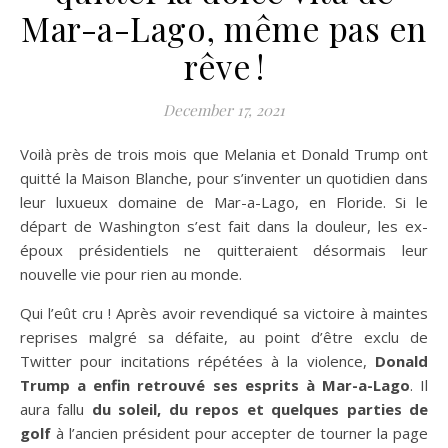
Mar-a-Lago, même pas en
rêve !
December 17, 2021
Voilà près de trois mois que Melania et Donald Trump ont
quitté la Maison Blanche, pour s’inventer un quotidien dans
leur luxueux domaine de Mar-a-Lago, en Floride. Si le
départ de Washington s’est fait dans la douleur, les ex-
époux présidentiels ne quitteraient désormais leur
nouvelle vie pour rien au monde.
Qui l’eût cru ! Après avoir revendiqué sa victoire à maintes
reprises malgré sa défaite, au point d’être exclu de
Twitter pour incitations répétées à la violence,
Donald
Trump a enfin retrouvé ses esprits à Mar-a-Lago
. Il
aura fallu
du soleil, du repos et quelques parties de
golf
à l’ancien président pour accepter de tourner la page