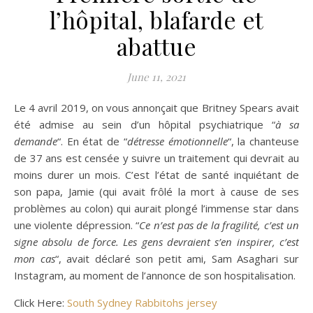
l’hôpital, blafarde et
abattue
June 11, 2021
Le 4 avril 2019, on vous annonçait que Britney Spears avait
été admise au sein d’un hôpital psychiatrique “
à sa
demande
“. En état de “
détresse émotionnelle
“, la chanteuse
de 37 ans est censée y suivre un traitement qui devrait au
moins durer un mois. C’est l’état de santé inquiétant de
son papa, Jamie (qui avait frôlé la mort à cause de ses
problèmes au colon) qui aurait plongé l’immense star dans
une violente dépression. “
Ce n’est pas de la fragilité, c’est un
signe absolu de force. Les gens devraient s’en inspirer, c’est
mon cas
“, avait déclaré son petit ami, Sam Asaghari sur
Instagram, au moment de l’annonce de son hospitalisation.
Click Here:
South Sydney Rabbitohs jersey